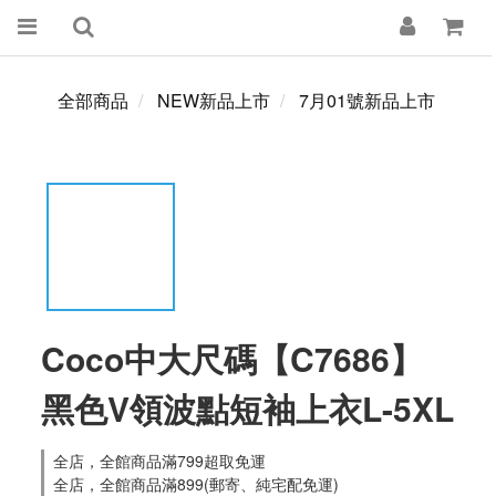
全部商品
NEW新品上市
7月01號新品上市
Coco中大尺碼【C7686】
黑​​色V領波點短袖上衣L-5XL
全店，全館商品滿799超取免運
全店，全館商品滿899(郵寄、純宅配免運)