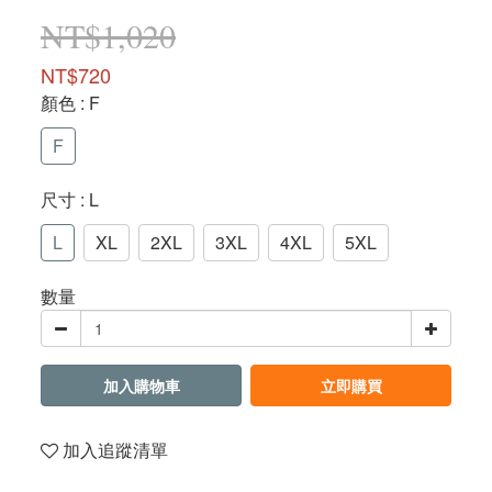
NT$1,020
NT$720
顏色
: F
F
尺寸
: L
L
XL
2XL
3XL
4XL
5XL
數量
加入購物車
立即購買
加入追蹤清單