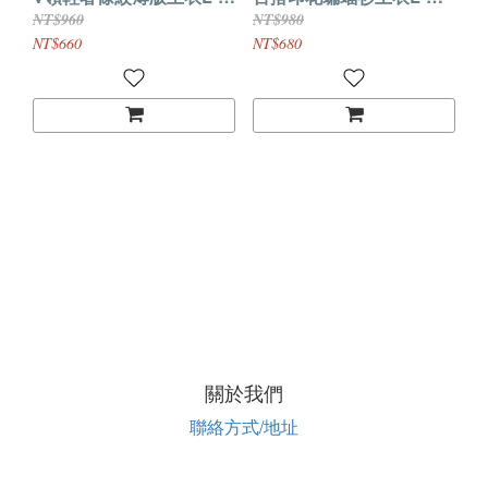
5XL
5XL
NT$960
NT$980
NT$660
NT$680
關於我們
聯絡方式/地址