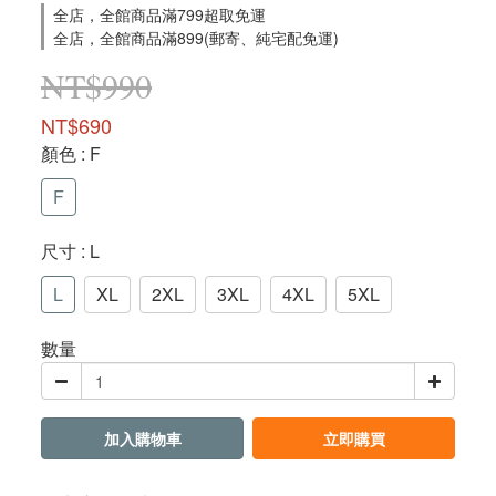
全店，全館商品滿799超取免運
全店，全館商品滿899(郵寄、純宅配免運)
NT$990
NT$690
顏色
: F
F
尺寸
: L
L
XL
2XL
3XL
4XL
5XL
數量
加入購物車
立即購買