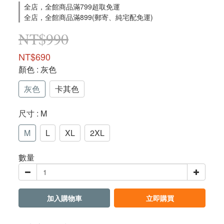
全店，全館商品滿799超取免運
全店，全館商品滿899(郵寄、純宅配免運)
NT$990
NT$690
顏色
: 灰色
灰色
卡其色
尺寸
: M
M
L
XL
2XL
數量
加入購物車
立即購買