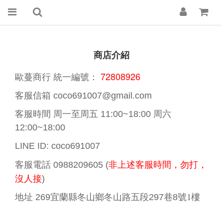
商店介紹
72808926
歐蔓商行
統一編號：
客服信箱
coco691007@gmail.com
客服時間
周一至周五
11:00~18:00
周六
12:00~18:00
LINE ID: coco691007
非上述客服時間，勿打，
客服電話
0988209605 (
沒人接
)
地址
269
宜蘭縣冬山鄉冬山路五段
297
巷
8
號1樓