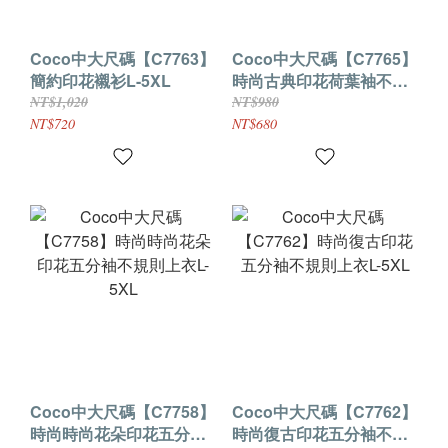
Coco中大尺碼【C7763】
Coco中大尺碼【C7765】
簡約印花襯衫L-5XL
時尚古典印花荷葉袖不規
則上衣L-5XL
NT$1,020
NT$980
NT$720
NT$680
Coco中大尺碼【C7758】
Coco中大尺碼【C7762】
時尚時尚花朵印花五分袖
時尚復古印花五分袖不規