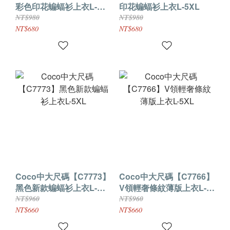
彩色印花蝙蝠衫上衣L-
印花蝙蝠衫上衣L-5XL
5XL
NT$980
NT$980
NT$680
NT$680
Coco中大尺碼【C7773】
Coco中大尺碼【C7766】
黑色新款蝙蝠衫上衣L-
V領輕奢條紋薄版上衣L-
5XL
5XL
NT$960
NT$960
NT$660
NT$660