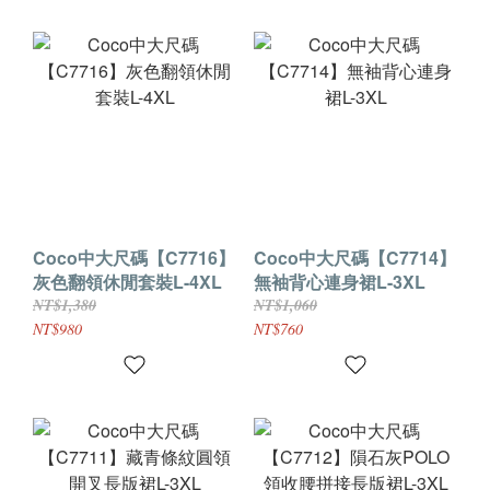
Coco中大尺碼【C7716】
Coco中大尺碼【C7714】
灰色翻領休閒套裝L-4XL
無袖背心連身裙L-3XL
NT$1,380
NT$1,060
NT$980
NT$760