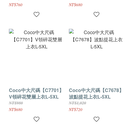
NT$760
NT$680
Coco中大尺碼【C7701】
Coco中大尺碼【C7678】
V領碎花雙層上衣L-5XL
波點提花上衣L-5XL
NT$980
NT$1,020
NT$680
NT$720