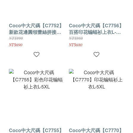
Coco中大尺碼【C7752】
Coco中大尺碼【C7756】
新款花邊圓領蕾絲拼接上
百搭印花蝙蝠衫上衣L-
衣L-5XL
5XL
NT$990
NT$980
NT$690
NT$680
Coco中大尺碼【C7755】
Coco中大尺碼【C7770】