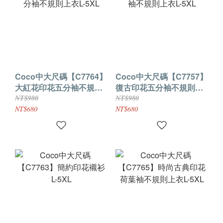
Coco中大尺碼【C7764】
Coco中大尺碼【C7757】
大紅花印花五分袖不規則
復古印花五分袖不規則上
上衣L-5XL
衣L-5XL
NT$980
NT$980
NT$680
NT$680