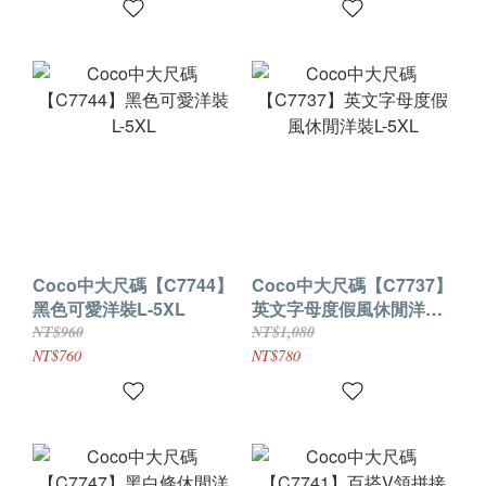
Coco中大尺碼【C7744】
Coco中大尺碼【C7737】
黑色可愛洋裝L-5XL
英文字母度假風休閒洋裝
L-5XL
NT$960
NT$1,080
NT$760
NT$780