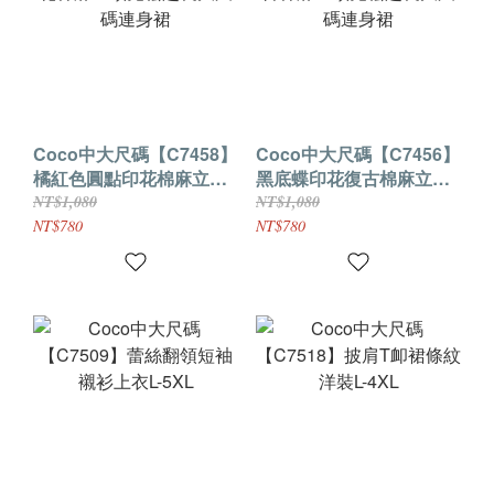
Coco中大尺碼【C7458】
Coco中大尺碼【C7456】
橘紅色圓點印花棉麻立領
黑底蝶印花復古棉麻立領
寬鬆超長大尺碼連身裙
寬鬆超長大尺碼連身裙
NT$1,080
NT$1,080
NT$780
NT$780