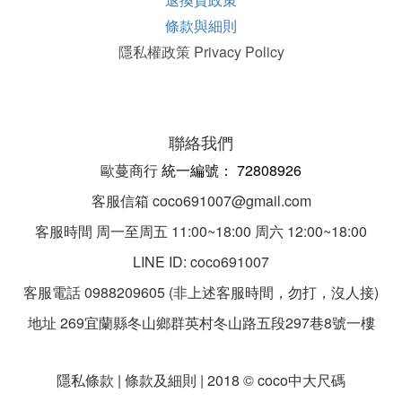
條款與細則
隱私權政策 Privacy Policy
聯絡我們
歐蔓商行
統一編
號：
72808926
客服信箱 coco691007@gmail.com
客服時間 周一至周五 11:00~18:00 周六 12:00~18:00
LINE ID: coco691007
客服電話 0988209605 (非上述客服時間，勿打，沒人接)
地址 269宜蘭縣冬山鄉群英村冬山路五段297巷8號一樓
隱私條款 | 條款及細則 | 2018 © coco中大尺碼