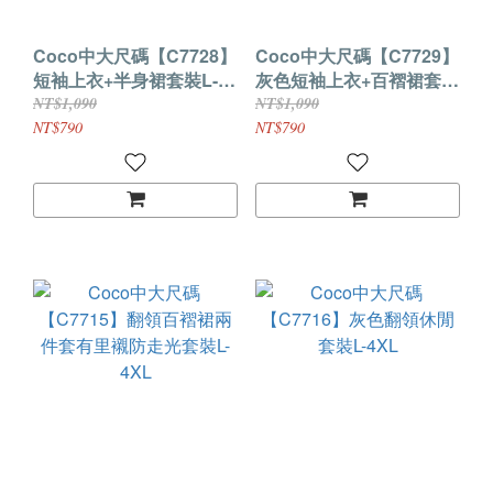
Coco中大尺碼【C7728】
Coco中大尺碼【C7729】
短袖上衣+半身裙套裝L-
灰色短袖上衣+百褶裙套裝
4XL
L-4XL
NT$1,090
NT$1,090
NT$790
NT$790