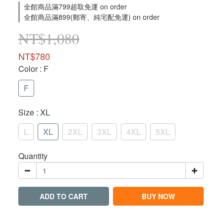
全館商品滿799超取免運 on order
全館商品滿899(郵寄、純宅配免運) on order
NT$1,080
NT$780
Color
: F
F
Size
: XL
L
XL
2XL
3XL
4XL
5XL
Quantity
ADD TO CART
BUY NOW