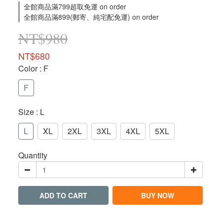
全館商品滿799超取免運 on order
全館商品滿899(郵寄、純宅配免運) on order
NT$980
NT$680
Color
: F
F
Size
: L
L
XL
2XL
3XL
4XL
5XL
Quantity
ADD TO CART
BUY NOW