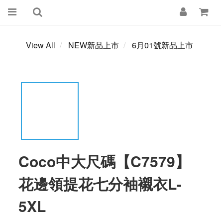
View All
NEW新品上市
6月01號新品上市
Coco中大尺碼【C7579】
花邊領提花七分袖襯衣L-
5XL