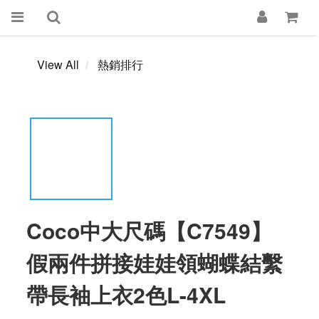
View All
熱銷排行
Coco中大尺碼【C7549】
假兩件拼接娃娃領蝴蝶結繫
帶長袖上衣2色L-4XL