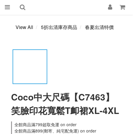
View All
5折出清庫存商品
春夏出清特價
Coco中大尺碼【C7463】
笑臉印花寬鬆T卹裙XL-4XL
全館商品滿799超取免運 on order
全館商品滿899(郵寄、純宅配免運) on order