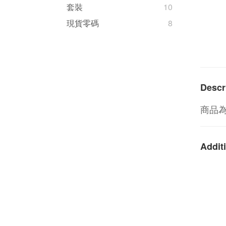
套裝
10
現貨零碼
8
Descr
商品
Additi