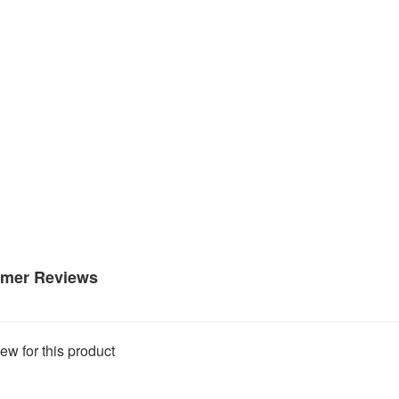
mer Reviews
ew for this product