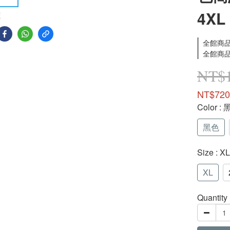
4XL
E
全館商品滿
全館商品滿
NT$1
NT$720
Color
: 
黑色
Size
: XL
XL
Quantity