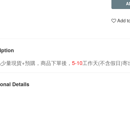
A
Add to
iption
為少量現貨+預購，商品下單後，
5-10
工作天(不含假日)寄
onal Details