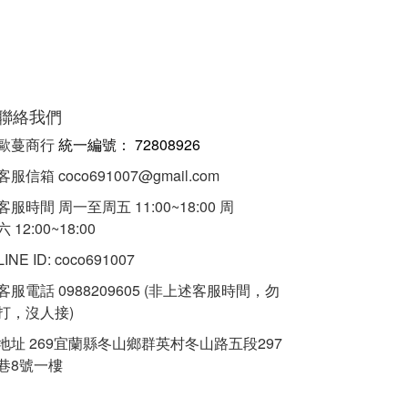
聯絡我們
歐蔓商行
統一編
號：
72808926
客服信箱 coco691007@gmail.com
客服時間 周一至周五 11:00~18:00 周
六 12:00~18:00
LINE ID: coco691007
客服電話 0988209605 (非上述客服時間，勿
打，沒人接)
地址 269宜蘭縣冬山鄉群英村冬山路五段297
巷8號一樓