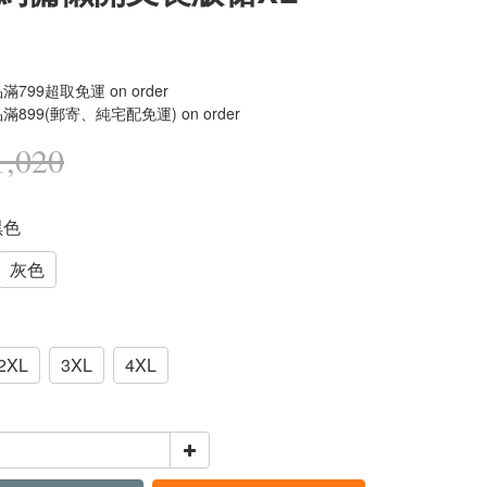
799超取免運 on order
899(郵寄、純宅配免運) on order
,020
黑色
灰色
2XL
3XL
4XL