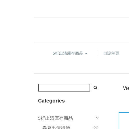
5折出清庫存商品
自設主頁
Vi
Categories
5折出清庫存商品
春夏出清特價
22