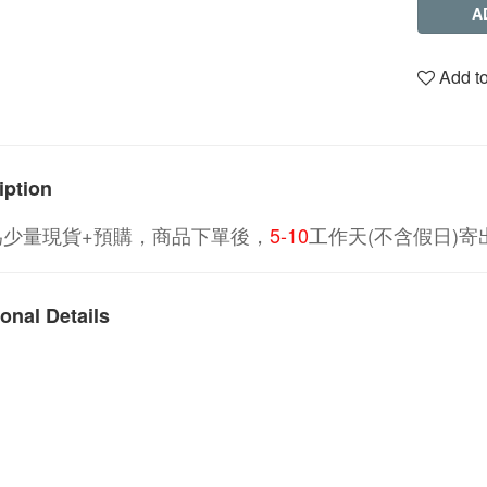
A
Add to
iption
為少量現貨+預購，商品下單後，
5-10
工作天(不含假日)寄
onal Details