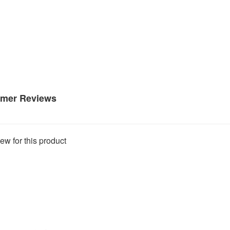
mer Reviews
ew for this product