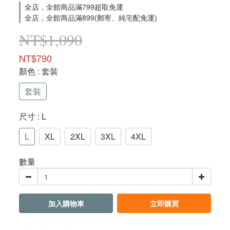
全店，全館商品滿799超取免運
全店，全館商品滿899(郵寄、純宅配免運)
NT$1,090
NT$790
顏色
: 套裝
套裝
尺寸
: L
L
XL
2XL
3XL
4XL
數量
加入購物車
立即購買