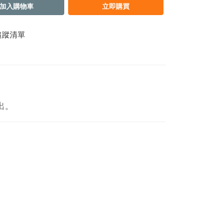
加入購物車
立即購買
追蹤清單
出。