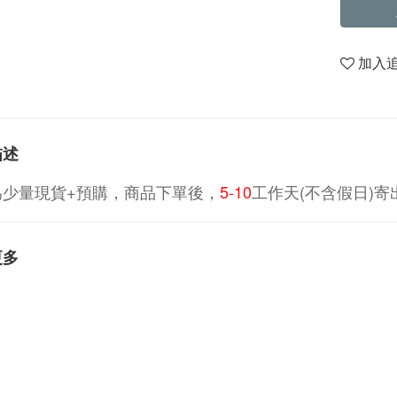
加入
描述
為少量現貨+預購，商品下單後，
5-10
工作天(不含假日)寄
更多