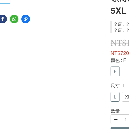
5XL
全店，全
全店，全
NT$1
NT$720
顏色
: F
F
尺寸
: L
L
X
數量