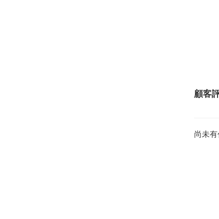
顧客
尚未有