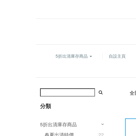
5折出清庫存商品
自設主頁
全
分類
5折出清庫存商品
春夏出清特價
22