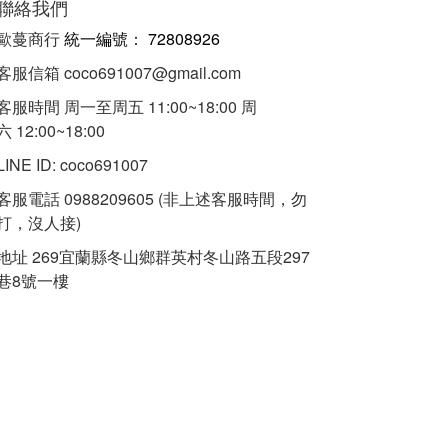
聯絡我們
歐蔓商行
統一編
號：
72808926
客服信箱 coco691007@gmail.com
客服時間 周一至周五 11:00~18:00 周
六 12:00~18:00
LINE ID: coco691007
客服電話 0988209605 (非上述客服時間，勿
打，沒人接)
地址 269宜蘭縣冬山鄉群英村冬山路五段297
巷8號一樓