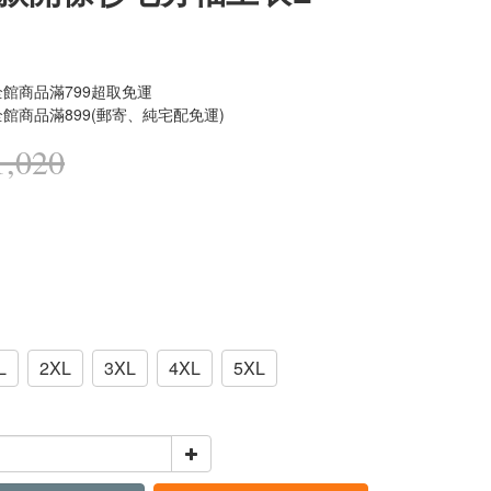
館商品滿799超取免運
館商品滿899(郵寄、純宅配免運)
,020
L
2XL
3XL
4XL
5XL