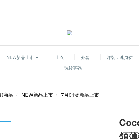
NEW新品上市
上衣
外套
洋裝．連身裙
現貨零碼
部商品
NEW新品上市
7月01號新品上市
Co
領薄