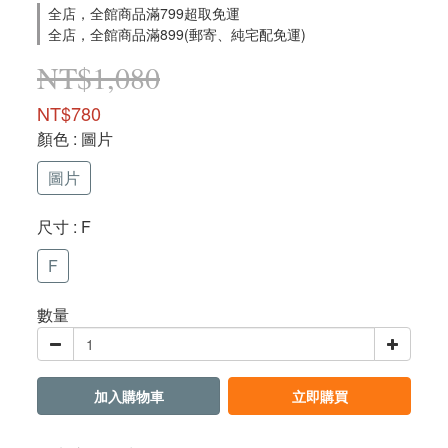
全店，全館商品滿799超取免運
全店，全館商品滿899(郵寄、純宅配免運)
NT$1,080
NT$780
顏色
: 圖片
圖片
尺寸
: F
F
數量
加入購物車
立即購買